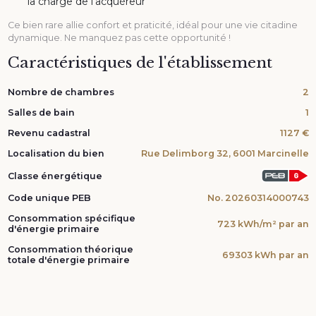
la charge de l'acquéreur
Ce bien rare allie confort et praticité, idéal pour une vie citadine
dynamique. Ne manquez pas cette opportunité !
Caractéristiques de l'établissement
Nombre de chambres
2
Salles de bain
1
Revenu cadastral
1127 €
Localisation du bien
Rue Delimborg 32, 6001 Marcinelle
Classe énergétique
Code unique PEB
No. 20260314000743
Consommation spécifique
723 kWh/m² par an
d'énergie primaire
Consommation théorique
69303 kWh par an
totale d'énergie primaire