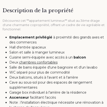
Description de la propriété
Découvrez cet **appartement lumineux** situé au 3ème étage
d'une charmante copropriété, offrant un cadre de vie agréable et
fonctionnel.
Emplacement privilégié
à proximité des grands axes et
des commerces
Hall d'entrée spacieux
Salon et salle à manger lumineux
Cuisine semi-équipée avec accès à un
balcon
Deux
chambres confortables
Salle de bains équipée d'une baignoire et d'un lavabo
WC séparé pour plus de commodité
Deux balcons, situés à l'avant et à l'arrière
Cave au sous-sol pour des espaces de rangement
supplémentaires
Garage box individuel à l'arrière de la résidence
Ascenseur
facilitant l'accès
Note : l'installation électrique nécessite une rénovation à