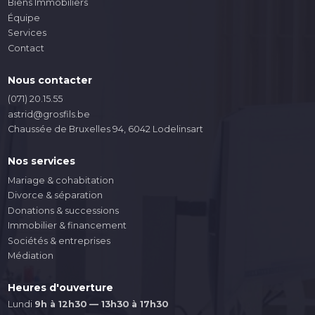
Biens Immobiliers
Équipe
Services
Contact
Nous contacter
(071) 20.15.55
astrid@grosfils.be
Chaussée de Bruxelles 94, 6042 Lodelinsart
Nos services
Mariage & cohabitation
Divorce & séparation
Donations & successions
Immobilier & financement
Sociétés & entreprises
Médiation
Heures d'ouverture
Lundi
9h à 12h30 — 13h30 à 17h30